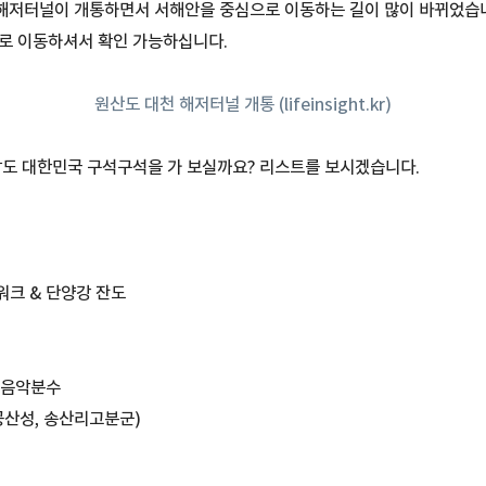
해저터널이 개통하면서 서해안을 중심으로 이동하는 길이 많이 바뀌었습니
로 이동하셔서 확인 가능하십니다.
원산도 대천 해저터널 개통 (lifeinsight.kr)
남도 대한민국 구석구석을 가 보실까요? 리스트를 보시겠습니다.
크 & 단양강 잔도
 음악분수
공산성, 송산리고분군)