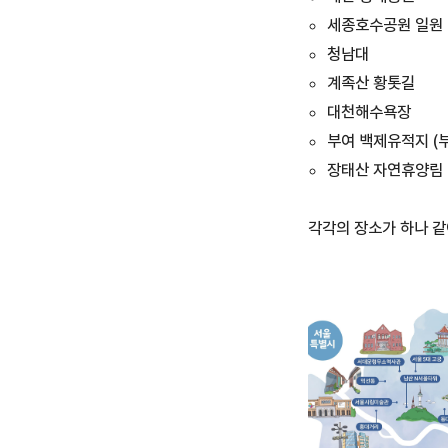
세종호수공원 일원
청남대
계족산 황톳길
대천해수욕장
부여 백제유적지 (
장태산 자연휴양림
각각의 장소가 하나 같