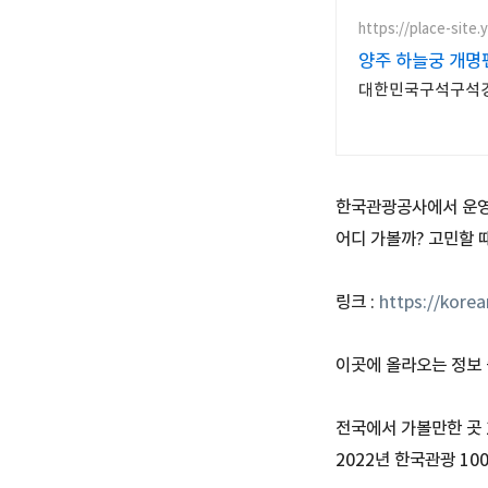
https://place-site
양주 하늘궁 개명
대한민국구석구석경기
한국관광공사에서 운영
어디 가볼까? 고민할 
링크 :
https://korean
이곳에 올라오는 정보 
전국에서 가볼만한 곳 
2022년 한국관광 1