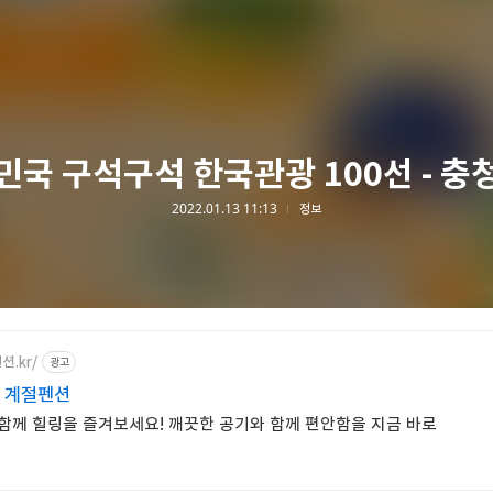
민국 구석구석 한국관광 100선 - 충
2022.01.13 11:13
정보
션.kr/
광고
께 계절펜션
께 힐링을 즐겨보세요! 깨끗한 공기와 함께 편안함을 지금 바로