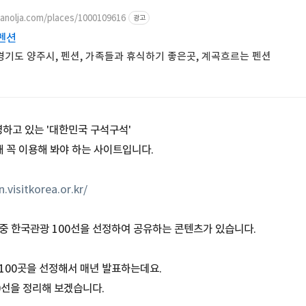
.yanolja.com/places/1000109616
광고
펜션
도 양주시, 펜션, 가족들과 휴식하기 좋은곳, 계곡흐르는 펜션
하고 있는 '대한민국 구석구석'
때 꼭 이용해 봐야 하는 사이트입니다.
.visitkorea.or.kr/
중 한국관광 100선을 선정하여 공유하는 콘텐츠가 있습니다.
100곳을 선정해서 매년 발표하는데요.
00선을 정리해 보겠습니다.