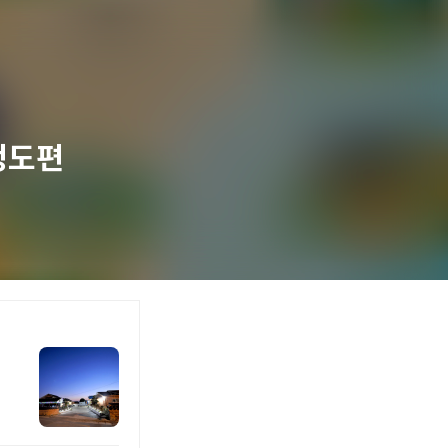
청도편
대한민국 구석구석
대한민국 구석구석