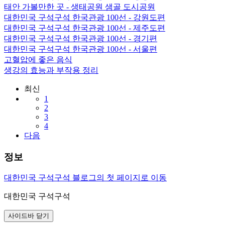
태안 가볼만한 곳 - 생태공원 샘골 도시공원
대한민국 구석구석 한국관광 100선 - 강원도편
대한민국 구석구석 한국관광 100선 - 제주도편
대한민국 구석구석 한국관광 100선 - 경기편
대한민국 구석구석 한국관광 100선 - 서울편
고혈압에 좋은 음식
생강의 효능과 부작용 정리
최신
1
2
3
4
다음
정보
대한민국 구석구석 블로그의 첫 페이지로 이동
대한민국 구석구석
사이드바 닫기