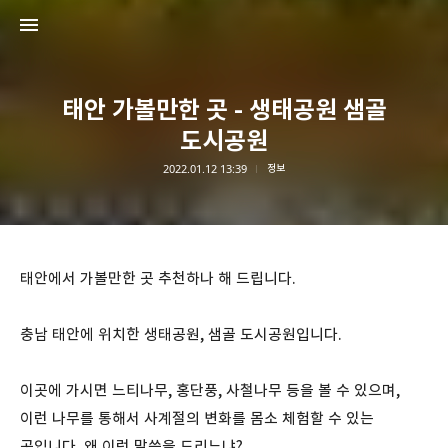
태안 가볼만한 곳 - 생태공원 샘골
도시공원
2022.01.12 13:39
정보
대한민국 구석구석
대한민국 구석구석
태안에서 가볼만한 곳 추천하나 해 드립니다.
충남 태안에 위치한 생태공원, 샘골 도시공원입니다.
이곳에 가시면 느티나무, 홍단풍, 사철나무 등을 볼 수 있으며,
이런 나무를 통해서 사계절의 변화를 몸소 체험할 수 있는
곳입니다. 왜 이런 말씀을 드리느냐?