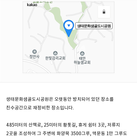
생태문화샘골도시공원은 오랫동안 방치되어 있던 장소를
친수공간으로 재정비한 장소입니다.
485미터의 산책로, 25미터의 황톳길, 휴게 쉼터 3곳, 저류지
2곳을 조성하여 그 주변에 화양목 3500그루, 맥문동 1만 그루도