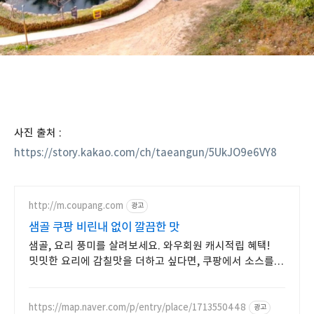
사진 출처 :
https://story.kakao.com/ch/taeangun/5UkJO9e6VY8
http://m.coupang.com
광고
샘골 쿠팡 비린내 없이 깔끔한 맛
샘골, 요리 풍미를 살려보세요. 와우회원 캐시적립 혜택!
밋밋한 요리에 감칠맛을 더하고 싶다면, 쿠팡에서 소스를
만나보세요.
https://map.naver.com/p/entry/place/1713550448
광고