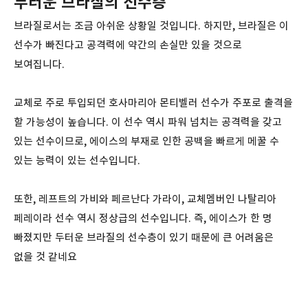
두터운 브라질의 선수층
브라질로서는 조금 아쉬운 상황일 것입니다. 하지만, 브라질은 이
선수가 빠진다고 공격력에 약간의 손실만 있을 것으로
보여집니다.
교체로 주로 투입되던 호사마리아 몬티벨러 선수가 주포로 출격을
할 가능성이 높습니다. 이 선수 역시 파워 넘치는 공격력을 갖고
있는 선수이므로, 에이스의 부재로 인한 공백을 빠르게 메꿀 수
있는 능력이 있는 선수입니다.
또한, 레프트의 가비와 페르난다 가라이, 교체멤버인 나탈리아
페레이라 선수 역시 정상급의 선수입니다. 즉, 에이스가 한 명
빠졌지만 두터운 브라질의 선수층이 있기 때문에 큰 어려움은
없을 것 같네요