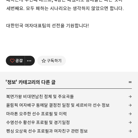
세번째요. 모두 패하는 시나리오는 생각하지 않았으면 합니다.
대한민국 여자대표팀의 선전을 기원합니다!
공감
구독하기
'
정보
' 카테고리의 다른 글
복면가왕 비대면남친 정체 및 주요곡들
올림픽 여자배구 동메달 결정전 일정 및 세르비아 선수 정보
마라톤 오주한 선수 프로필 및 이력
수영선수 황선우 프로필 및 경기일정
펜싱 오상욱 선수 프로필과 여자친구 관련 정보